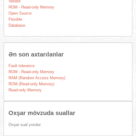
Vendor
ROM - Read-only Memory
Open Source
Flexible
Database
Ən son axtarılanlar
Fault tolerance
ROM - Read-only Memory
RAM (Random Access Memory)
ROM (Read-only Memory)
Read-only Memory
Oxşar mövzuda suallar
Oxşar sual yoxdur