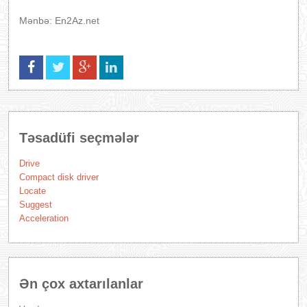
Mənbə: En2Az.net
Təsadüfi seçmələr
Drive
Compact disk driver
Locate
Suggest
Acceleration
Ən çox axtarılanlar