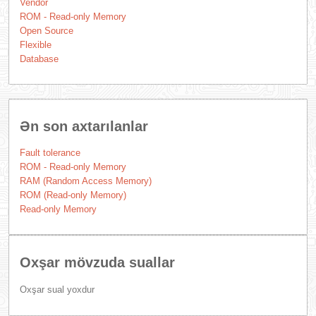
Vendor
ROM - Read-only Memory
Open Source
Flexible
Database
Ən son axtarılanlar
Fault tolerance
ROM - Read-only Memory
RAM (Random Access Memory)
ROM (Read-only Memory)
Read-only Memory
Oxşar mövzuda suallar
Oxşar sual yoxdur