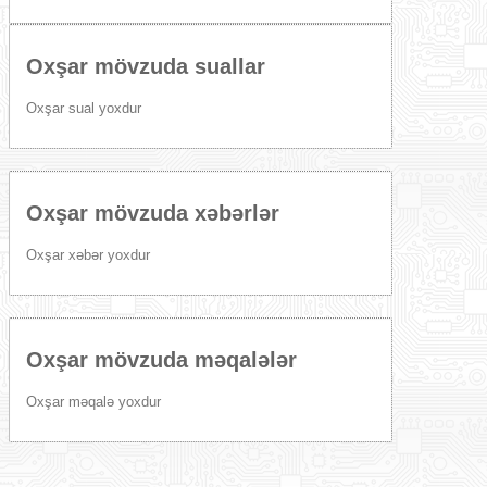
Oxşar mövzuda suallar
Oxşar sual yoxdur
Oxşar mövzuda xəbərlər
Oxşar xəbər yoxdur
Oxşar mövzuda məqalələr
Oxşar məqalə yoxdur