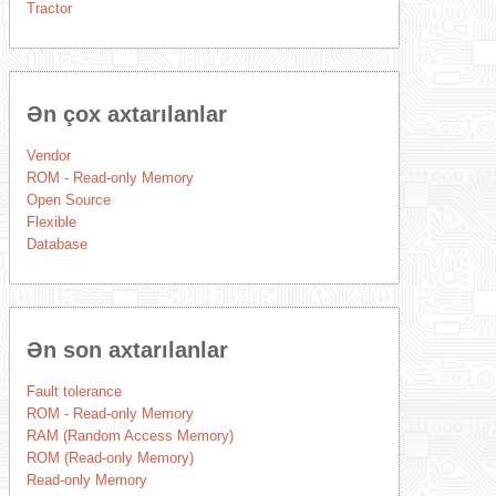
Tractor
Ən çox axtarılanlar
Vendor
ROM - Read-only Memory
Open Source
Flexible
Database
Ən son axtarılanlar
Fault tolerance
ROM - Read-only Memory
RAM (Random Access Memory)
ROM (Read-only Memory)
Read-only Memory