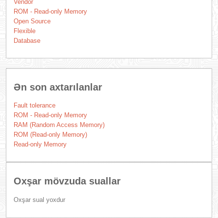
Vendor
ROM - Read-only Memory
Open Source
Flexible
Database
Ən son axtarılanlar
Fault tolerance
ROM - Read-only Memory
RAM (Random Access Memory)
ROM (Read-only Memory)
Read-only Memory
Oxşar mövzuda suallar
Oxşar sual yoxdur