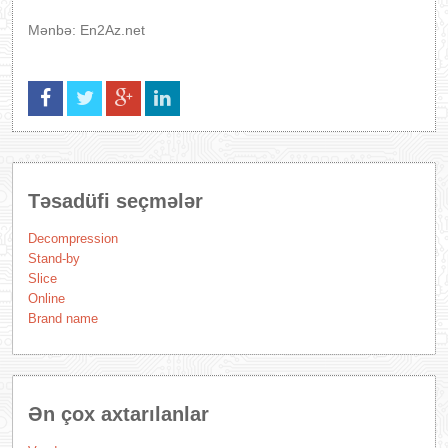
Mənbə: En2Az.net
Təsadüfi seçmələr
Decompression
Stand-by
Slice
Online
Brand name
Ən çox axtarılanlar