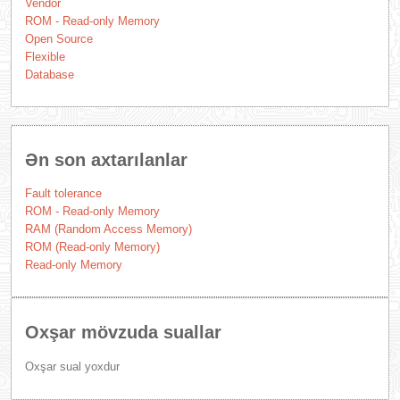
Vendor
ROM - Read-only Memory
Open Source
Flexible
Database
Ən son axtarılanlar
Fault tolerance
ROM - Read-only Memory
RAM (Random Access Memory)
ROM (Read-only Memory)
Read-only Memory
Oxşar mövzuda suallar
Oxşar sual yoxdur