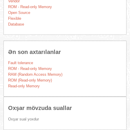
Vendor
ROM - Read-only Memory
Open Source
Flexible
Database
Ən son axtarılanlar
Fault tolerance
ROM - Read-only Memory
RAM (Random Access Memory)
ROM (Read-only Memory)
Read-only Memory
Oxşar mövzuda suallar
Oxşar sual yoxdur