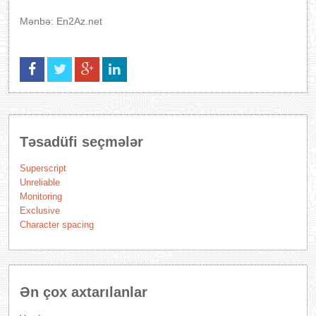
Mənbə: En2Az.net
Təsadüfi seçmələr
Superscript
Unreliable
Monitoring
Exclusive
Character spacing
Ən çox axtarılanlar