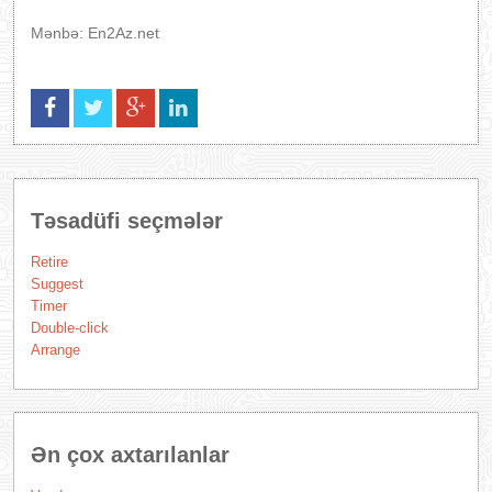
Mənbə: En2Az.net
Təsadüfi seçmələr
Retire
Suggest
Timer
Double-click
Arrange
Ən çox axtarılanlar