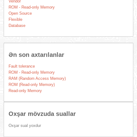
Vendor
ROM - Read-only Memory
Open Source
Flexible
Database
Ən son axtarılanlar
Fault tolerance
ROM - Read-only Memory
RAM (Random Access Memory)
ROM (Read-only Memory)
Read-only Memory
Oxşar mövzuda suallar
Oxşar sual yoxdur