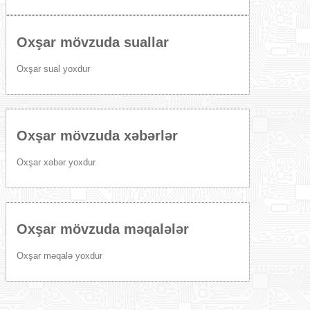
Oxşar mövzuda suallar
Oxşar sual yoxdur
Oxşar mövzuda xəbərlər
Oxşar xəbər yoxdur
Oxşar mövzuda məqalələr
Oxşar məqalə yoxdur