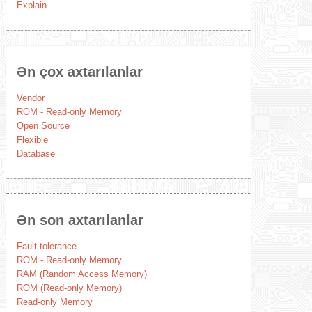
Explain
Ən çox axtarılanlar
Vendor
ROM - Read-only Memory
Open Source
Flexible
Database
Ən son axtarılanlar
Fault tolerance
ROM - Read-only Memory
RAM (Random Access Memory)
ROM (Read-only Memory)
Read-only Memory