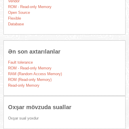
Vendor
ROM - Read-only Memory
Open Source
Flexible
Database
Ən son axtarılanlar
Fault tolerance
ROM - Read-only Memory
RAM (Random Access Memory)
ROM (Read-only Memory)
Read-only Memory
Oxşar mövzuda suallar
Oxşar sual yoxdur