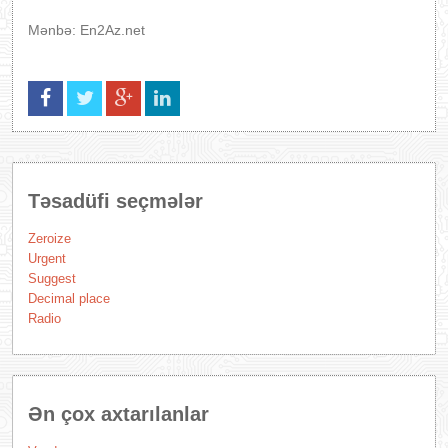
Mənbə: En2Az.net
Təsadüfi seçmələr
Zeroize
Urgent
Suggest
Decimal place
Radio
Ən çox axtarılanlar