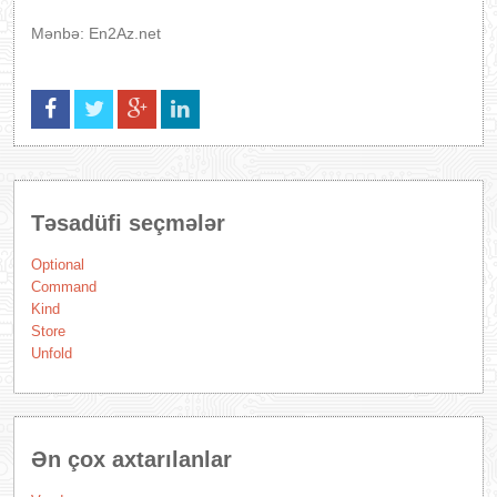
Mənbə: En2Az.net
Təsadüfi seçmələr
Optional
Command
Kind
Store
Unfold
Ən çox axtarılanlar