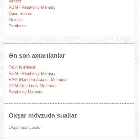
Vendor
ROM - Read-only Memory
Open Source
Flexible
Database
Ən son axtarılanlar
Fault tolerance
ROM - Read-only Memory
RAM (Random Access Memory)
ROM (Read-only Memory)
Read-only Memory
Oxşar mövzuda suallar
Oxşar sual yoxdur