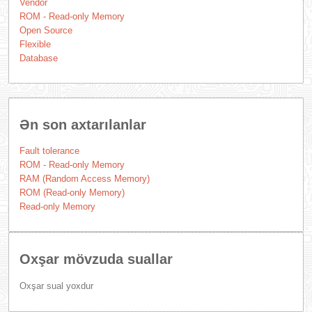
Vendor
ROM - Read-only Memory
Open Source
Flexible
Database
Ən son axtarılanlar
Fault tolerance
ROM - Read-only Memory
RAM (Random Access Memory)
ROM (Read-only Memory)
Read-only Memory
Oxşar mövzuda suallar
Oxşar sual yoxdur