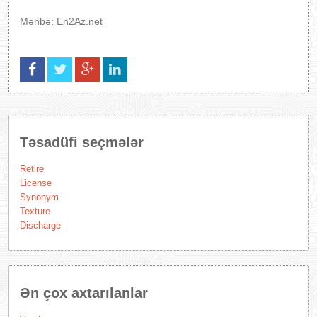
Mənbə: En2Az.net
Təsadüfi seçmələr
Retire
License
Synonym
Texture
Discharge
Ən çox axtarılanlar