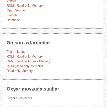
Vendor
ROM - Read-only Memory
Open Source
Flexible
Database
Ən son axtarılanlar
Fault tolerance
ROM - Read-only Memory
RAM (Random Access Memory)
ROM (Read-only Memory)
Read-only Memory
Oxşar mövzuda suallar
Oxşar sual yoxdur