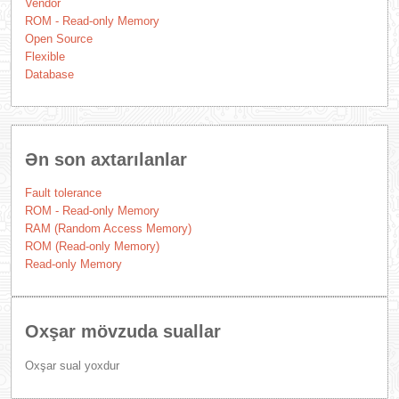
Vendor
ROM - Read-only Memory
Open Source
Flexible
Database
Ən son axtarılanlar
Fault tolerance
ROM - Read-only Memory
RAM (Random Access Memory)
ROM (Read-only Memory)
Read-only Memory
Oxşar mövzuda suallar
Oxşar sual yoxdur