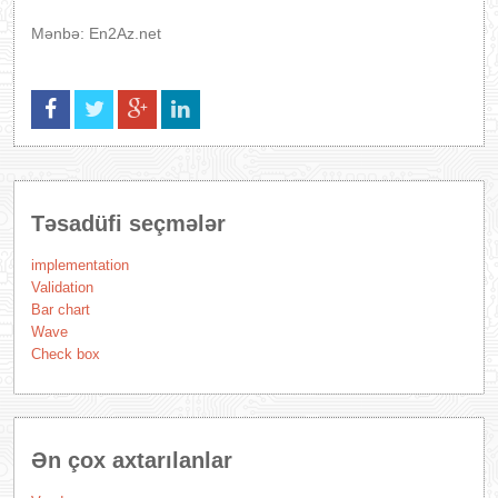
Mənbə: En2Az.net
Təsadüfi seçmələr
implementation
Validation
Bar chart
Wave
Check box
Ən çox axtarılanlar