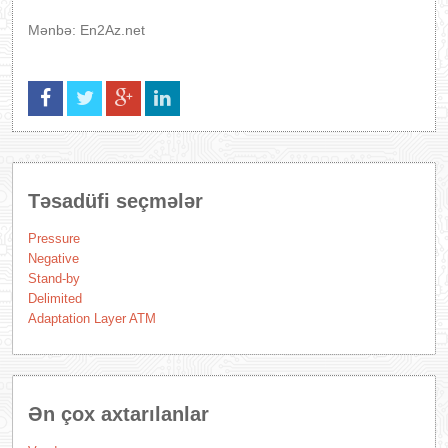
Mənbə: En2Az.net
Təsadüfi seçmələr
Pressure
Negative
Stand-by
Delimited
Adaptation Layer ATM
Ən çox axtarılanlar