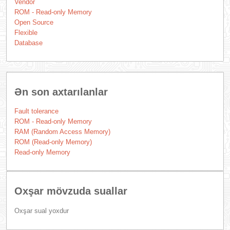
Vendor
ROM - Read-only Memory
Open Source
Flexible
Database
Ən son axtarılanlar
Fault tolerance
ROM - Read-only Memory
RAM (Random Access Memory)
ROM (Read-only Memory)
Read-only Memory
Oxşar mövzuda suallar
Oxşar sual yoxdur