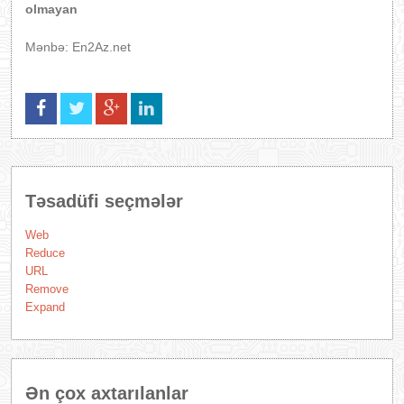
olmayan
Mənbə: En2Az.net
Təsadüfi seçmələr
Web
Reduce
URL
Remove
Expand
Ən çox axtarılanlar