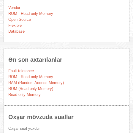
Vendor
ROM - Read-only Memory
Open Source
Flexible
Database
Ən son axtarılanlar
Fault tolerance
ROM - Read-only Memory
RAM (Random Access Memory)
ROM (Read-only Memory)
Read-only Memory
Oxşar mövzuda suallar
Oxşar sual yoxdur