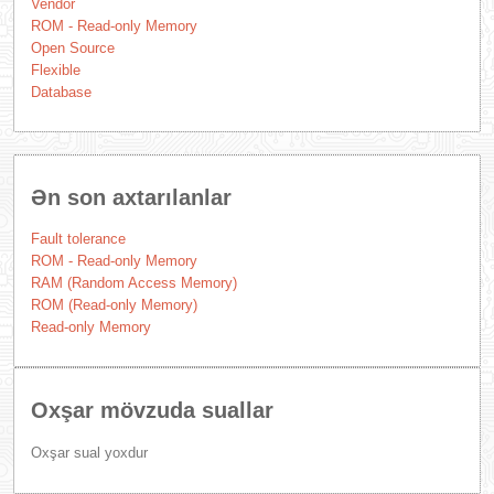
Vendor
ROM - Read-only Memory
Open Source
Flexible
Database
Ən son axtarılanlar
Fault tolerance
ROM - Read-only Memory
RAM (Random Access Memory)
ROM (Read-only Memory)
Read-only Memory
Oxşar mövzuda suallar
Oxşar sual yoxdur