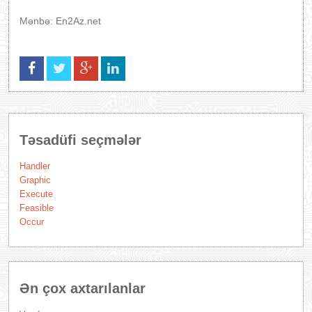
Mənbə: En2Az.net
Təsadüfi seçmələr
Handler
Graphic
Execute
Feasible
Occur
Ən çox axtarılanlar