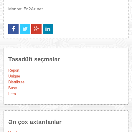
Mənbə: En2Az.net
Təsadüfi seçmələr
Report
Unique
Distribute
Busy
Item
Ən çox axtarılanlar