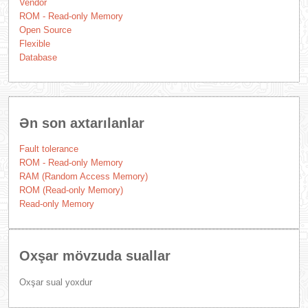
Vendor
ROM - Read-only Memory
Open Source
Flexible
Database
Ən son axtarılanlar
Fault tolerance
ROM - Read-only Memory
RAM (Random Access Memory)
ROM (Read-only Memory)
Read-only Memory
Oxşar mövzuda suallar
Oxşar sual yoxdur