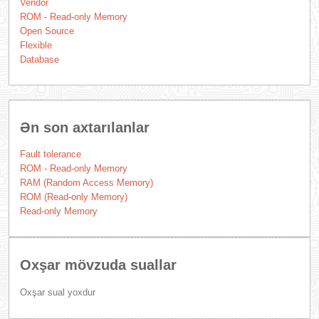
Vendor
ROM - Read-only Memory
Open Source
Flexible
Database
Ən son axtarılanlar
Fault tolerance
ROM - Read-only Memory
RAM (Random Access Memory)
ROM (Read-only Memory)
Read-only Memory
Oxşar mövzuda suallar
Oxşar sual yoxdur