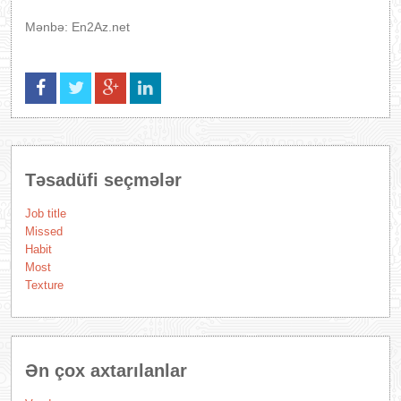
Mənbə: En2Az.net
Təsadüfi seçmələr
Job title
Missed
Habit
Most
Texture
Ən çox axtarılanlar