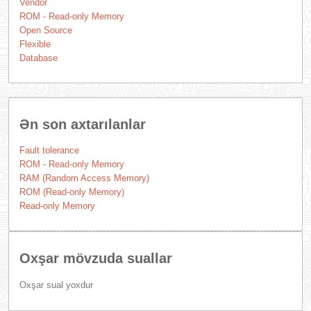
Vendor
ROM - Read-only Memory
Open Source
Flexible
Database
Ən son axtarılanlar
Fault tolerance
ROM - Read-only Memory
RAM (Random Access Memory)
ROM (Read-only Memory)
Read-only Memory
Oxşar mövzuda suallar
Oxşar sual yoxdur