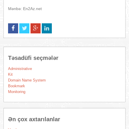
Mənbə: En2Az.net
Təsadüfi seçmələr
Administrative
Kit
Domain Name System
Bookmark
Monitoring
Ən çox axtarılanlar