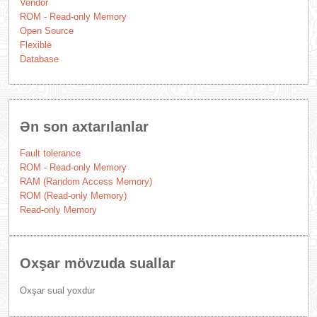
Vendor
ROM - Read-only Memory
Open Source
Flexible
Database
Ən son axtarılanlar
Fault tolerance
ROM - Read-only Memory
RAM (Random Access Memory)
ROM (Read-only Memory)
Read-only Memory
Oxşar mövzuda suallar
Oxşar sual yoxdur