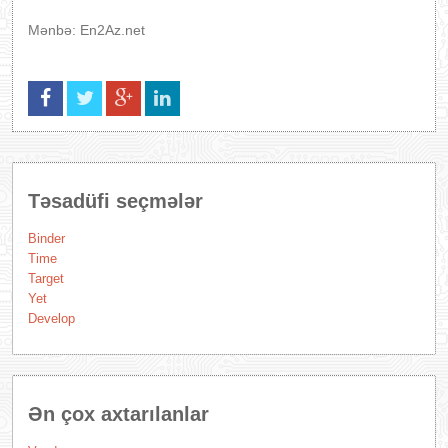
Mənbə: En2Az.net
Təsadüfi seçmələr
Binder
Time
Target
Yet
Develop
Ən çox axtarılanlar