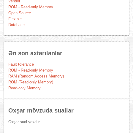
Vendor
ROM - Read-only Memory
Open Source
Flexible
Database
Ən son axtarılanlar
Fault tolerance
ROM - Read-only Memory
RAM (Random Access Memory)
ROM (Read-only Memory)
Read-only Memory
Oxşar mövzuda suallar
Oxşar sual yoxdur