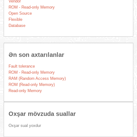
Vendor
ROM - Read-only Memory
Open Source
Flexible
Database
Ən son axtarılanlar
Fault tolerance
ROM - Read-only Memory
RAM (Random Access Memory)
ROM (Read-only Memory)
Read-only Memory
Oxşar mövzuda suallar
Oxşar sual yoxdur