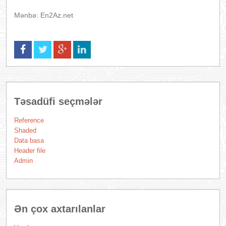
Mənbə: En2Az.net
Təsadüfi seçmələr
Reference
Shaded
Data basa
Header file
Admin
Ən çox axtarılanlar