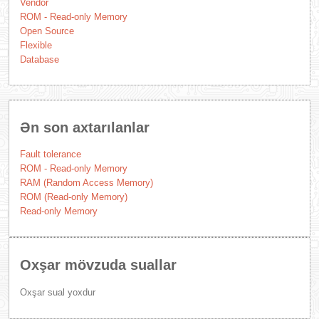
Vendor
ROM - Read-only Memory
Open Source
Flexible
Database
Ən son axtarılanlar
Fault tolerance
ROM - Read-only Memory
RAM (Random Access Memory)
ROM (Read-only Memory)
Read-only Memory
Oxşar mövzuda suallar
Oxşar sual yoxdur