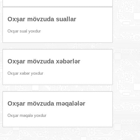
Oxşar mövzuda suallar
Oxşar sual yoxdur
Oxşar mövzuda xəbərlər
Oxşar xəbər yoxdur
Oxşar mövzuda məqalələr
Oxşar məqalə yoxdur