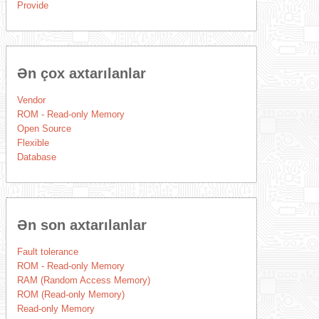
Provide
Ən çox axtarılanlar
Vendor
ROM - Read-only Memory
Open Source
Flexible
Database
Ən son axtarılanlar
Fault tolerance
ROM - Read-only Memory
RAM (Random Access Memory)
ROM (Read-only Memory)
Read-only Memory