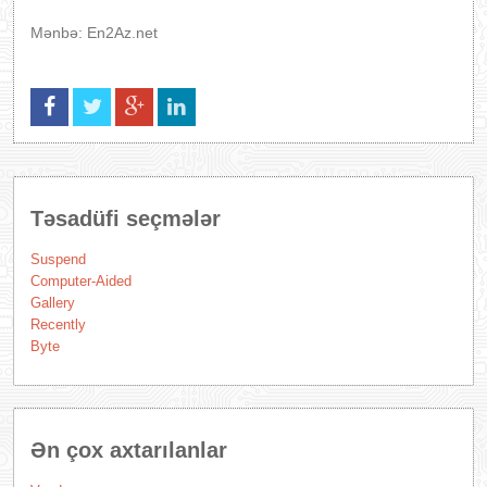
Mənbə: En2Az.net
Təsadüfi seçmələr
Suspend
Computer-Aided
Gallery
Recently
Byte
Ən çox axtarılanlar