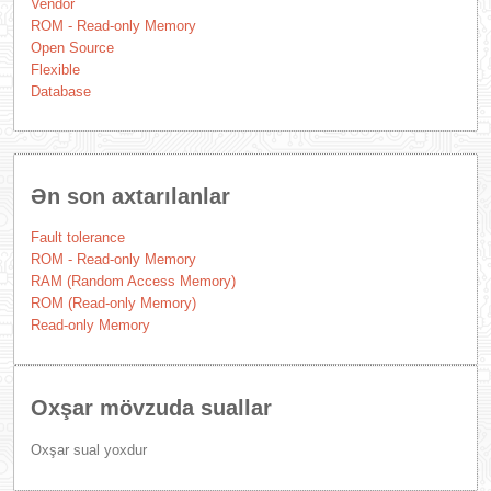
Vendor
ROM - Read-only Memory
Open Source
Flexible
Database
Ən son axtarılanlar
Fault tolerance
ROM - Read-only Memory
RAM (Random Access Memory)
ROM (Read-only Memory)
Read-only Memory
Oxşar mövzuda suallar
Oxşar sual yoxdur