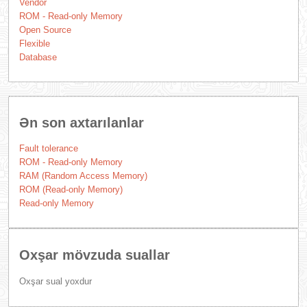
Vendor
ROM - Read-only Memory
Open Source
Flexible
Database
Ən son axtarılanlar
Fault tolerance
ROM - Read-only Memory
RAM (Random Access Memory)
ROM (Read-only Memory)
Read-only Memory
Oxşar mövzuda suallar
Oxşar sual yoxdur