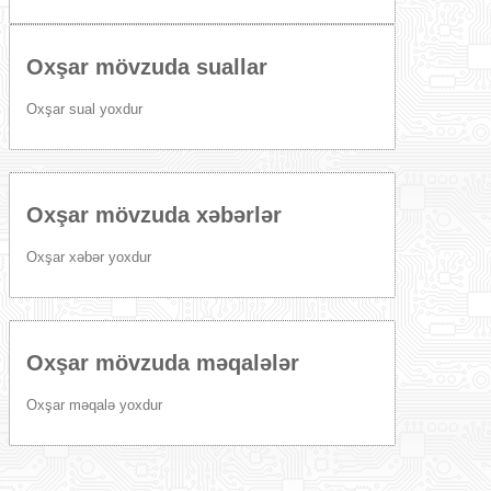
Oxşar mövzuda suallar
Oxşar sual yoxdur
Oxşar mövzuda xəbərlər
Oxşar xəbər yoxdur
Oxşar mövzuda məqalələr
Oxşar məqalə yoxdur