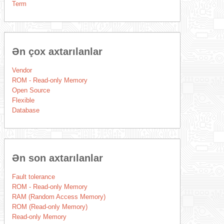
Term
Ən çox axtarılanlar
Vendor
ROM - Read-only Memory
Open Source
Flexible
Database
Ən son axtarılanlar
Fault tolerance
ROM - Read-only Memory
RAM (Random Access Memory)
ROM (Read-only Memory)
Read-only Memory