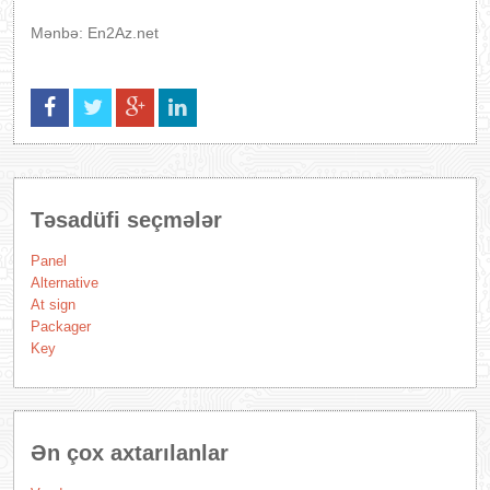
Mənbə: En2Az.net
Təsadüfi seçmələr
Panel
Alternative
At sign
Packager
Key
Ən çox axtarılanlar