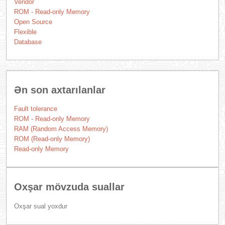
Vendor
ROM - Read-only Memory
Open Source
Flexible
Database
Ən son axtarılanlar
Fault tolerance
ROM - Read-only Memory
RAM (Random Access Memory)
ROM (Read-only Memory)
Read-only Memory
Oxşar mövzuda suallar
Oxşar sual yoxdur