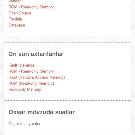
Vendor
ROM - Read-only Memory
Open Source
Flexible
Database
Ən son axtarılanlar
Fault tolerance
ROM - Read-only Memory
RAM (Random Access Memory)
ROM (Read-only Memory)
Read-only Memory
Oxşar mövzuda suallar
Oxşar sual yoxdur