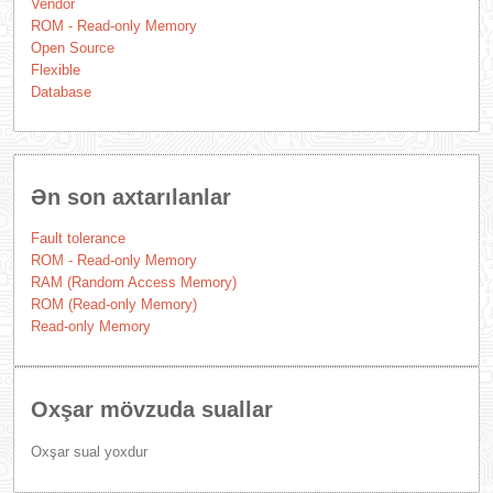
Vendor
ROM - Read-only Memory
Open Source
Flexible
Database
Ən son axtarılanlar
Fault tolerance
ROM - Read-only Memory
RAM (Random Access Memory)
ROM (Read-only Memory)
Read-only Memory
Oxşar mövzuda suallar
Oxşar sual yoxdur