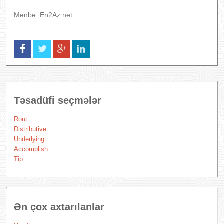
Mənbə: En2Az.net
Təsadüfi seçmələr
Rout
Distributive
Underlying
Accomplish
Tip
Ən çox axtarılanlar