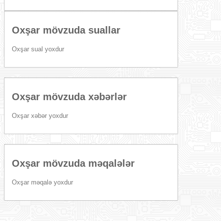
Oxşar mövzuda suallar
Oxşar sual yoxdur
Oxşar mövzuda xəbərlər
Oxşar xəbər yoxdur
Oxşar mövzuda məqalələr
Oxşar məqalə yoxdur