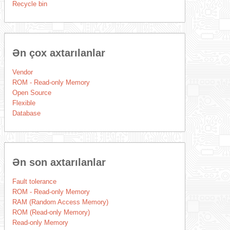
Recycle bin
Ən çox axtarılanlar
Vendor
ROM - Read-only Memory
Open Source
Flexible
Database
Ən son axtarılanlar
Fault tolerance
ROM - Read-only Memory
RAM (Random Access Memory)
ROM (Read-only Memory)
Read-only Memory