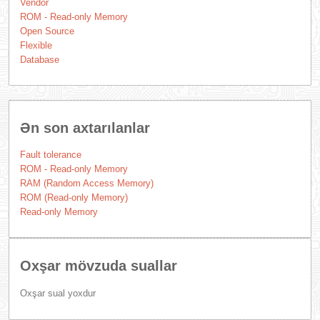
Vendor
ROM - Read-only Memory
Open Source
Flexible
Database
Ən son axtarılanlar
Fault tolerance
ROM - Read-only Memory
RAM (Random Access Memory)
ROM (Read-only Memory)
Read-only Memory
Oxşar mövzuda suallar
Oxşar sual yoxdur