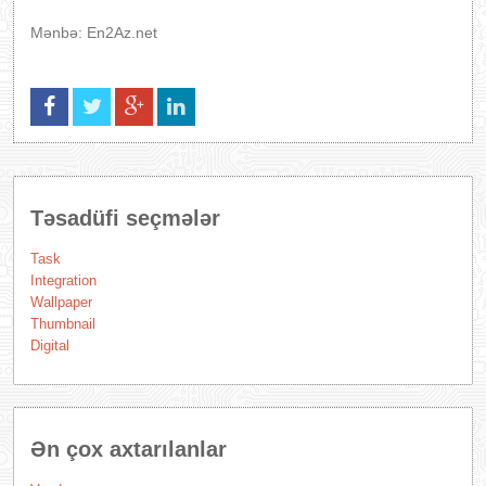
Mənbə: En2Az.net
Təsadüfi seçmələr
Task
Integration
Wallpaper
Thumbnail
Digital
Ən çox axtarılanlar