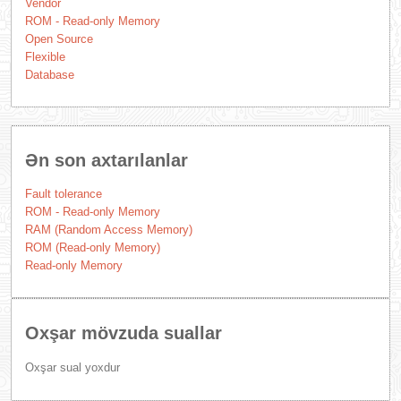
Vendor
ROM - Read-only Memory
Open Source
Flexible
Database
Ən son axtarılanlar
Fault tolerance
ROM - Read-only Memory
RAM (Random Access Memory)
ROM (Read-only Memory)
Read-only Memory
Oxşar mövzuda suallar
Oxşar sual yoxdur