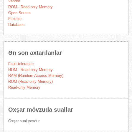
Vendor
ROM - Read-only Memory
Open Source
Flexible
Database
Ən son axtarılanlar
Fault tolerance
ROM - Read-only Memory
RAM (Random Access Memory)
ROM (Read-only Memory)
Read-only Memory
Oxşar mövzuda suallar
Oxşar sual yoxdur