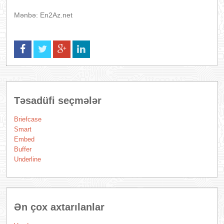
Mənbə: En2Az.net
Təsadüfi seçmələr
Briefcase
Smart
Embed
Buffer
Underline
Ən çox axtarılanlar