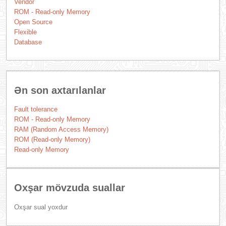
Vendor
ROM - Read-only Memory
Open Source
Flexible
Database
Ən son axtarılanlar
Fault tolerance
ROM - Read-only Memory
RAM (Random Access Memory)
ROM (Read-only Memory)
Read-only Memory
Oxşar mövzuda suallar
Oxşar sual yoxdur