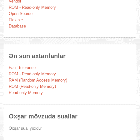
Vendor
ROM - Read-only Memory
Open Source
Flexible
Database
Ən son axtarılanlar
Fault tolerance
ROM - Read-only Memory
RAM (Random Access Memory)
ROM (Read-only Memory)
Read-only Memory
Oxşar mövzuda suallar
Oxşar sual yoxdur