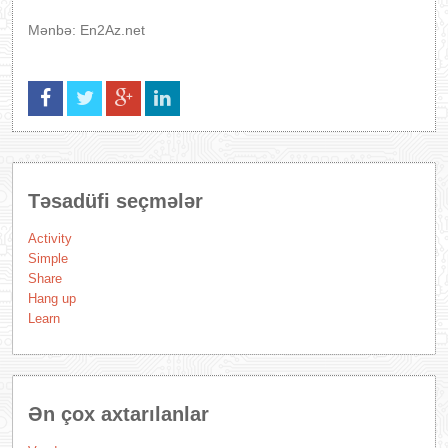
Mənbə: En2Az.net
Təsadüfi seçmələr
Activity
Simple
Share
Hang up
Learn
Ən çox axtarılanlar