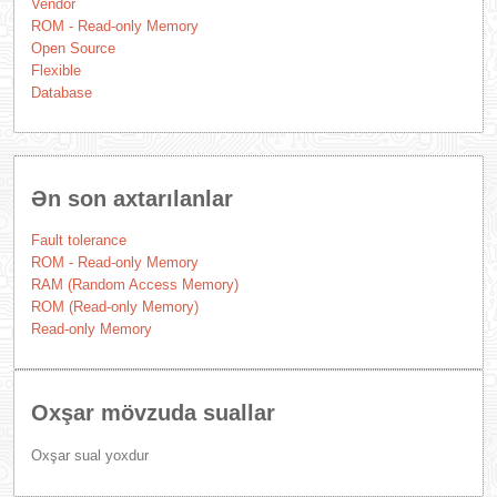
Vendor
ROM - Read-only Memory
Open Source
Flexible
Database
Ən son axtarılanlar
Fault tolerance
ROM - Read-only Memory
RAM (Random Access Memory)
ROM (Read-only Memory)
Read-only Memory
Oxşar mövzuda suallar
Oxşar sual yoxdur